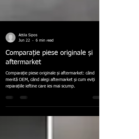
Attila Sipos
Jun 22
6 min read
Comparație piese originale și
aftermarket
Comparație piese originale și aftermarket: când
merită OEM, când alegi aftermarket și cum eviți
reparațiile ieftine care ies mai scump.