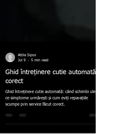
Attila Sipos
Jul 9
5 min read
Ghid întreținere cutie automată
corect
Ghid întreținere cutie automată: când schimbi uleiul,
ce simptome urmărești și cum eviți reparațiile
scumpe prin service făcut corect.